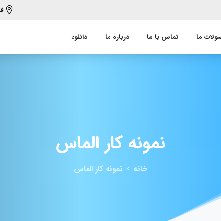
فارس، شیراز،
پنل مد
تماس با ما
درباره ما
دانلود
نمونه
کار
الماس
خانه
نمونه کار الماس