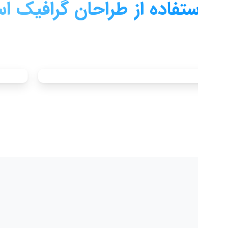
ستفاده
از
طراحان
گرافیک
است.