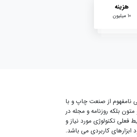
ه
وم از صنعت چاپ و با
که روزنامه و مجله در
کنولوژی مورد نیاز و
های کاربردی می باشد.