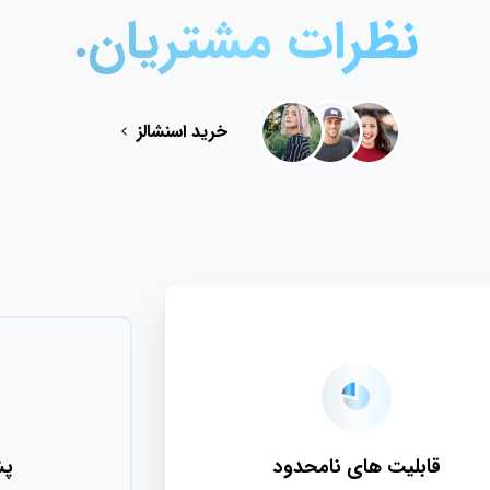
نظرات
مشتریان.
خرید اسنشالز
بلیت های نامحدود
پشتیبانی 