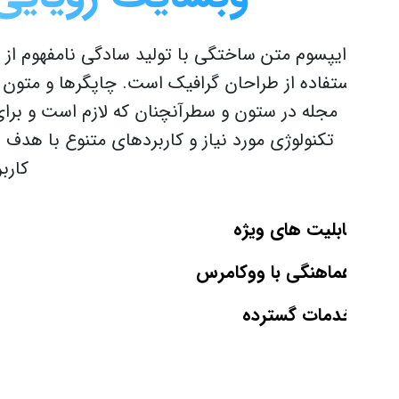
ایپسوم متن ساختگی با تولید سادگی نامفهوم از صنعت 
ستفاده از طراحان گرافیک است. چاپگرها و متون بلکه روز
مجله در ستون و سطرآنچنان که لازم است و برای شرایط
تکنولوژی مورد نیاز و کاربردهای متنوع با هدف بهبود اب
کاربردی می 
ابلیت های ویژه
ماهنگی با ووکامرس
دمات گسترده