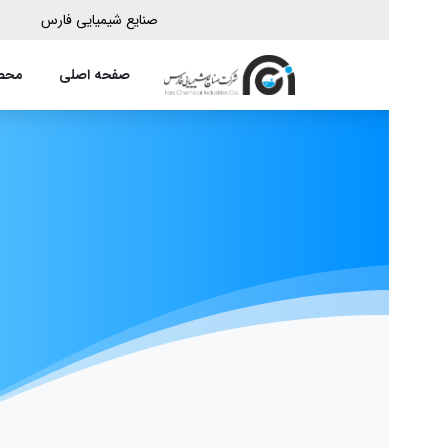
صنایع شیمیایی فارس
صفحه اصلی
محصولات ما