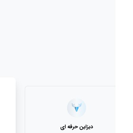
دیزاین حرفه ای
قا