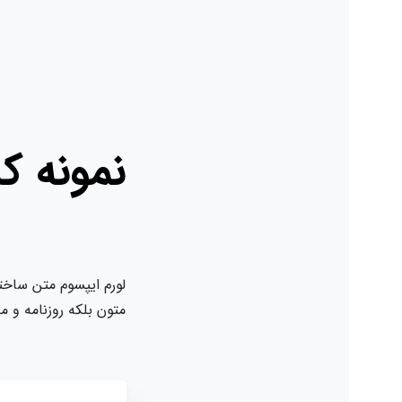
نمونه کار 
لورم ایپسوم متن ساختگی با تو
متون بلکه روزنامه و مجله در س