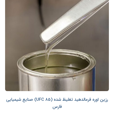
رزین اوره فرمالدهید تغلیظ شده (UFC 85) صنایع شیمیایی
فارس