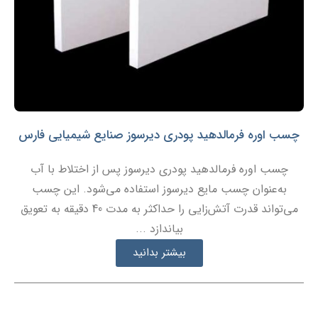
چسب اوره فرمالدهید پودری دیرسوز صنایع شیمیایی فارس
چسب اوره فرمالدهید پودری دیرسوز پس از اختلاط با آب
به‌عنوان چسب مایع دیرسوز استفاده می‌شود. این چسب
می‌تواند قدرت آتش‌زایی را حداکثر به مدت 40 دقیقه به تعویق
بیاندازد ...
بیشتر بدانید