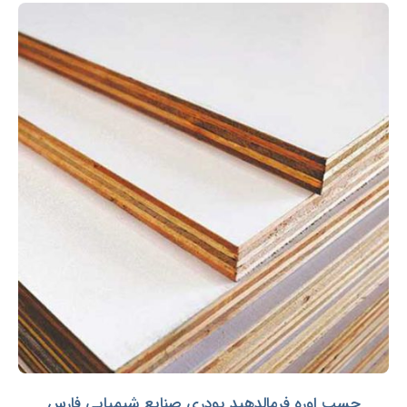
چسب اوره فرمالدهید پودری صنایع شیمیایی فارس