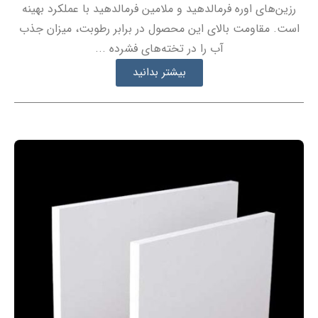
رزین‌های اوره فرمالدهید و ملامین فرمالدهید با عملکرد بهینه
است. مقاومت بالای این محصول در برابر رطوبت، میزان جذب
آب را در تخته‌های فشرده ...
بیشتر بدانید