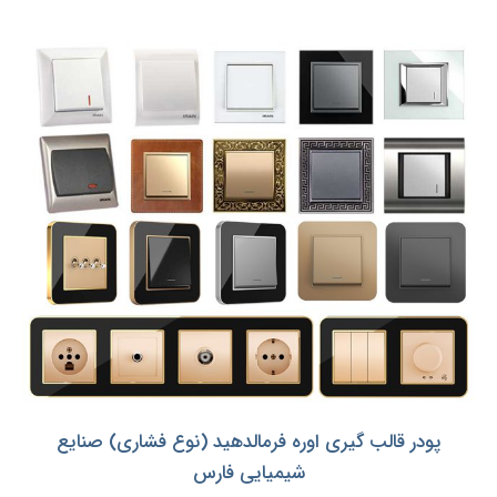
پودر قالب گیری اوره فرمالدهید (نوع فشاری) صنایع
شیمیایی فارس