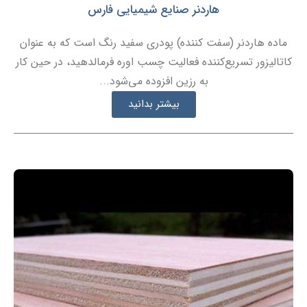
هاردنر صنایع شیمیایی فارس
ماده هاردنر (سفت کننده) پودری سفید رنگ است که به عنوان
کاتالیزور تسریع‌کننده فعالیت چسب اوره فرمالدهید، در حین کار
به رزین افزوده می‌شود...
بیشتر بدانید