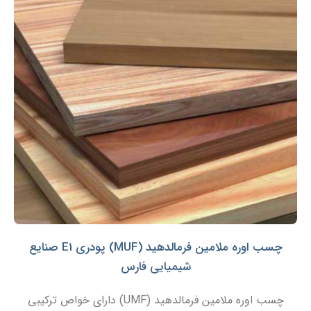
چسب اوره ملامین فرمالدهید (MUF) پودری E1 صنایع
شیمیایی فارس
چسب اوره ملامین فرمالدهید (UMF) دارای خواص ترکیبی