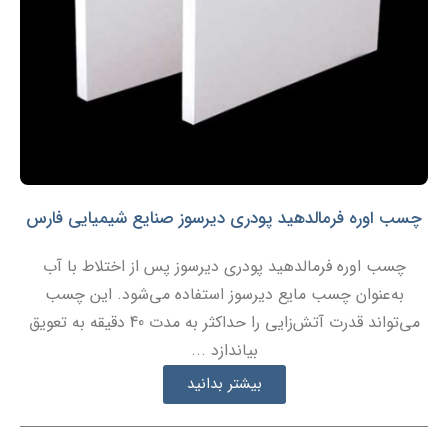
چسب اوره فرمالدهید پودری دیرسوز صنایع شیمیایی فارس
چسب اوره فرمالدهید پودری دیرسوز پس از اختلاط با آب
به‌عنوان چسب مایع دیرسوز استفاده می‌شود. این چسب
می‌تواند قدرت آتش‌زایی را حداکثر به مدت 40 دقیقه به تعویق
بیاندازد ...
بیشتر بدانید