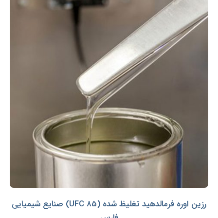
رزین اوره فرمالدهید تغلیظ شده (UFC 85) صنایع شیمیایی
فارس