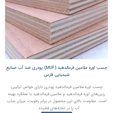
چسب اوره ملامین فرمالدهید (MUF) پودری ضد آب صنایع
شیمیایی فارس
چسب اوره ملامین فرمالدهید پودری دارای خواص ترکیبی
رزین‌های اوره فرمالدهید و ملامین فرمالدهید با عملکرد بهینه
است. مقاومت بالای این محصول در برابر رطوبت، میزان جذب
آب را در تخته‌های فشرده ...