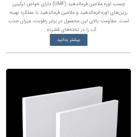
چسب اوره ملامین فرمالدهید (UMF) دارای خواص ترکیبی
رزین‌های اوره فرمالدهید و ملامین فرمالدهید با عملکرد بهینه
است. مقاومت بالای این محصول در برابر رطوبت، میزان جذب
آب را در تخته‌های فشرده ...
بیشتر بدانید