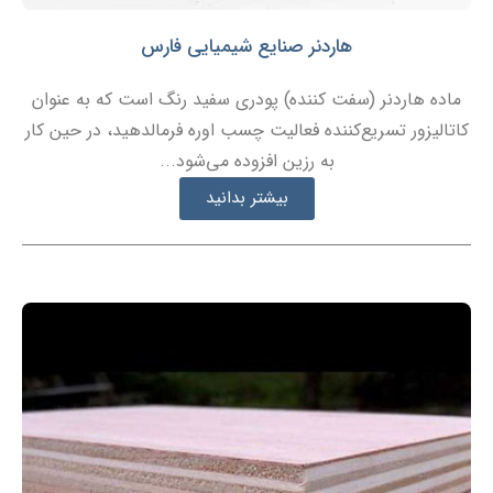
هاردنر صنایع شیمیایی فارس
ماده هاردنر (سفت کننده) پودری سفید رنگ است که به عنوان
کاتالیزور تسریع‌کننده فعالیت چسب اوره فرمالدهید، در حین کار
به رزین افزوده می‌شود...
بیشتر بدانید