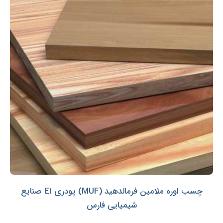
چسب اوره ملامین فرمالدهید (MUF) پودری E1 صنایع
شیمیایی فارس