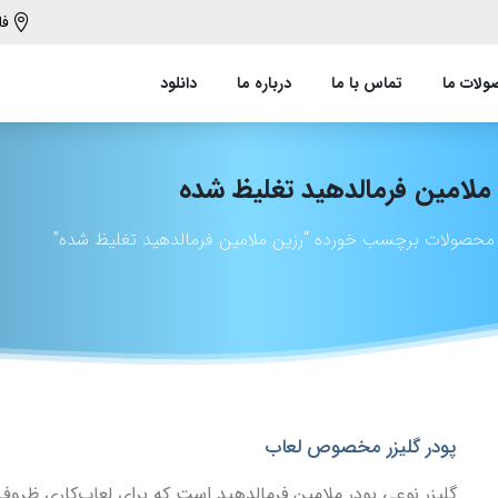
فا
لات ما
تماس با ما
درباره ما
دانلود
ملامین
فرمالدهید
تغلیظ
شده
محصولات برچسب خورده “رزین ملامین فرمالدهید تغلیظ شده”
پودر گلیزر مخصوص لعاب
گلیزر نوعی پودر ملامین فرمالدهید است که برای لعاب‌کاری ظروف