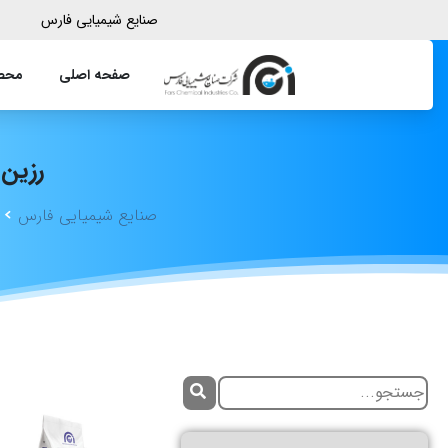
صنایع شیمیایی فارس
صفحه اصلی
محصو
رزین
صنایع شیمیایی فارس