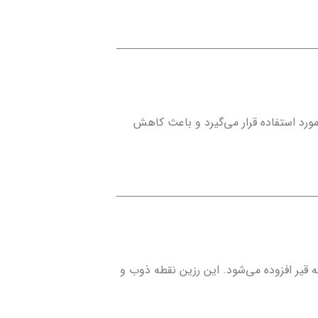
 ترکیب به عنوان مایع اگزوز دیزل در خودروهای دیزلی یورو 4 مورد استفاده قرار می‌گیرد و باعث کاهش
ه قیر افزوده می‌شود. این رزین نقطه ذوب و