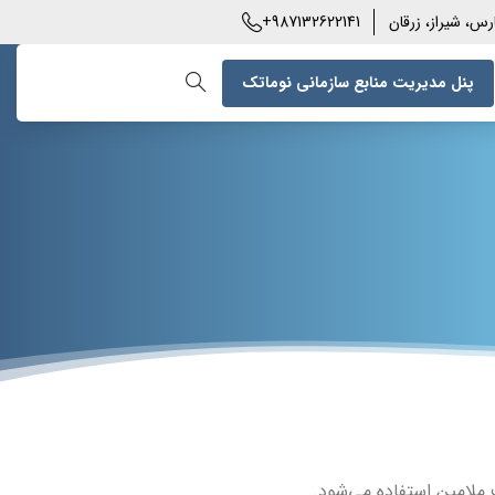
+987132622141
رس، شیراز، زرقان
پنل مدیریت منابع سازمانی نوماتک
 ملامین استفاده می‌شود.