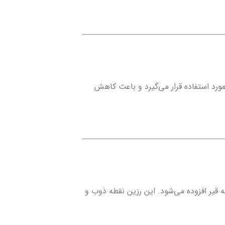
 ترکیب به عنوان مایع اگزوز دیزل در خودروهای دیزلی یورو 4 مورد استفاده قرار می‌گیرد و باعث کاهش
ه قیر افزوده می‌شود. این رزین نقطه ذوب و