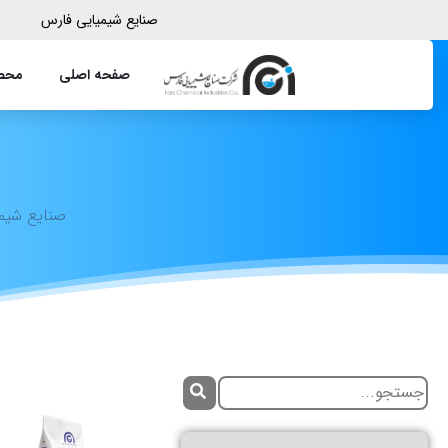
صنایع شیمیایی فارس
صفحه اصلی
محصو
صنایع شیم