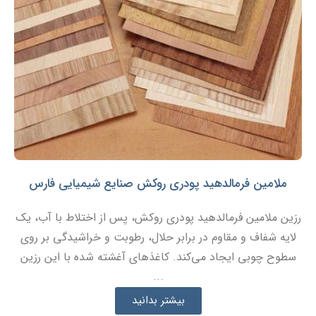
ملامین فرمالدهید پودری روکش صنایع شیمیایی فارس
رزین ملامین فرمالدهید پودری روکش، پس از اختلاط با آب، یک
لایه شفاف و مقاوم در برابر حلال، رطوبت و خراشیدگی بر روی
سطوح چوبی ایجاد می‌کند. کاغذهای آغشته شده با این رزین
...
بیشتر بدانید