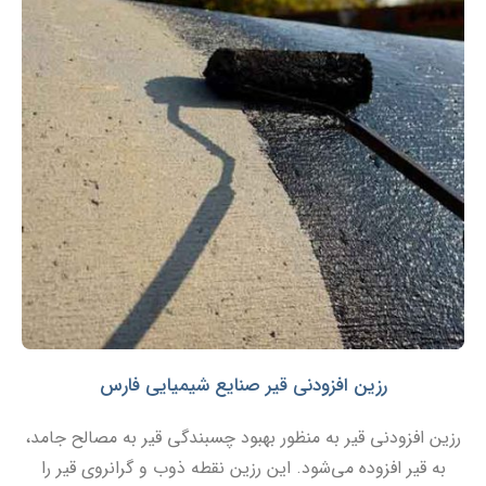
رزین افزودنی قیر صنایع شیمیایی فارس
رزین افزودنی قیر به منظور بهبود چسبندگی قیر به مصالح جامد،
به قیر افزوده می‌شود. این رزین نقطه ذوب و گرانروی قیر را