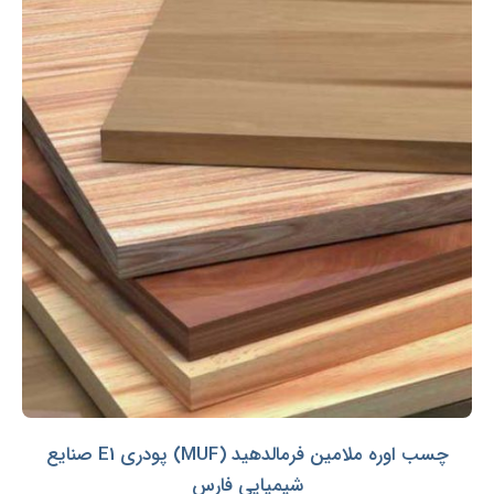
چسب اوره ملامین فرمالدهید (MUF) پودری E1 صنایع
شیمیایی فارس