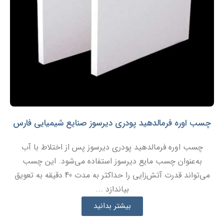
چسب اوره فرمالدهید پودری دیرسوز صنایع شیمیایی فارس
چسب اوره فرمالدهید پودری دیرسوز پس از اختلاط با آب
به‌عنوان چسب مایع دیرسوز استفاده می‌شود. این چسب
می‌تواند قدرت آتش‌زایی را حداکثر به مدت 40 دقیقه به تعویق
بیاندازد ...
بیشتر بدانید