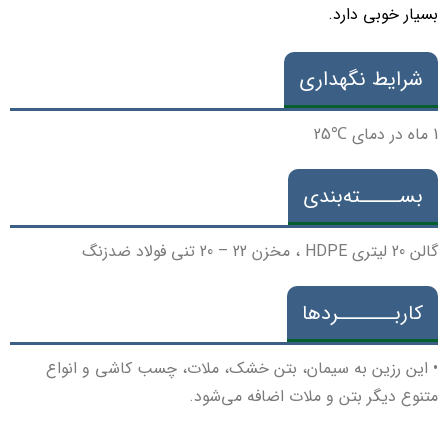
بسیار خوبی دارد.
شرایط نگهداری
1 ماه در دمای ℃25
بســـــته­‌بندی
گالن 20 لیتری HDPE ، مخزن 22 – 20 تنی فولاد ضدزنگ
کاربـــــــردها
• این رزین به سیمان، بتن خشک، ملات، چسب کاشی و انواع
متنوع دیگر بتن و ملات اضافه می‌شود.