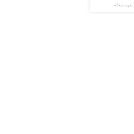
بدون دیدگاه