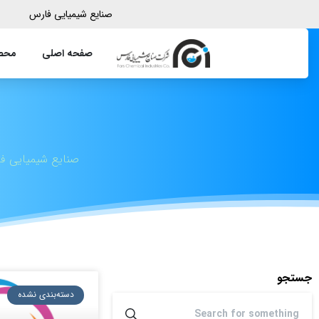
صنایع شیمیایی فارس
صفحه اصلی
محصو
صنایع شیمیایی ف
جستجو
دسته‌بندی نشده