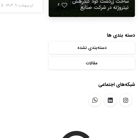
ساخت زردشت کود کندرهش
2
اردیبهشت 9, 1403
نیتروژنه در شرکت صنایع
شیمیایی فارس
دسته بندی ها
دسته‌بندی نشده
مقالات
شبکه‌های اجتماعی