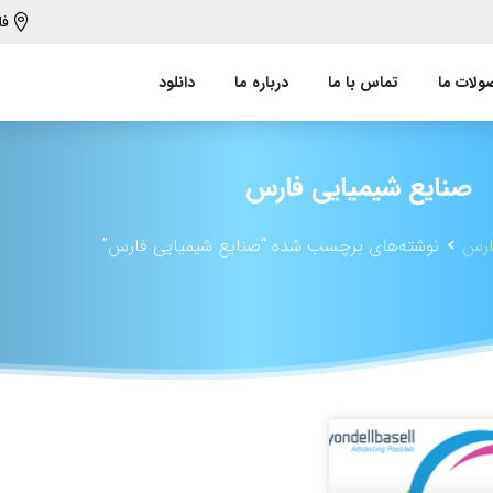
فا
لات ما
تماس با ما
درباره ما
دانلود
صنایع
شیمیایی
فارس
ارس
نوشته‌های برچسب شده “صنایع شیمیایی فارس”